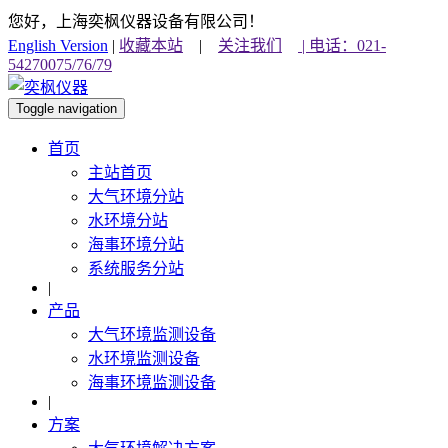
您好，上海奕枫仪器设备有限公司！
English Version
|
收藏本站
|
关注我们
| 电话：021-
54270075/76/79
Toggle navigation
首页
主站首页
大气环境分站
水环境分站
海事环境分站
系统服务分站
|
产品
大气环境监测设备
水环境监测设备
海事环境监测设备
|
方案