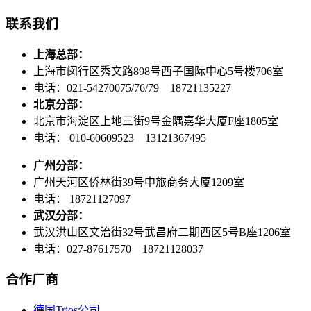
联系我们
上海总部：
上海市闵行区秀文路898号西子国际中心5号楼706室
电话：021-54270075/76/79 18721135227
北京分部：
北京市海淀区上地三街9号金隅嘉华大厦F座1805室
电话： 010-60609523 13121367495
广州分部：
广州天河区侨林街39号中旅商务大厦1209室
电话： 18721127097
武汉分部：
武汉洪山区文治街32号武昌府二期西区5号B座1206室
电话：027-87617570 18721128037
合作厂商
德国Trios公司